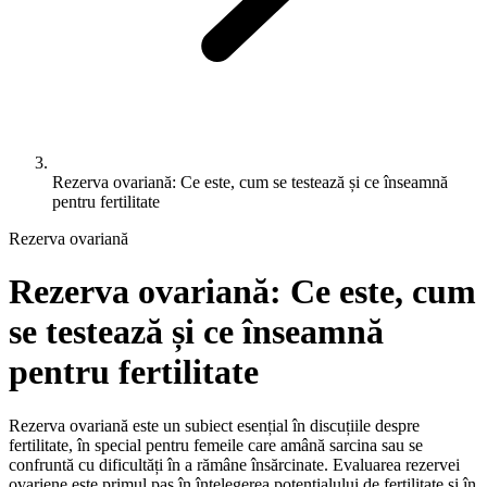
Rezerva ovariană: Ce este, cum se testează și ce înseamnă
pentru fertilitate
Rezerva ovariană
Rezerva ovariană: Ce este, cum
se testează și ce înseamnă
pentru fertilitate
Rezerva ovariană este un subiect esențial în discuțiile despre
fertilitate, în special pentru femeile care amână sarcina sau se
confruntă cu dificultăți în a rămâne însărcinate. Evaluarea rezervei
ovariene este primul pas în înțelegerea potențialului de fertilitate și în