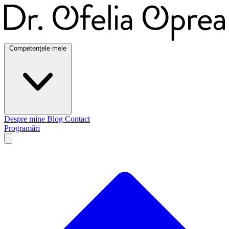
Dr. Ofelia Oprea
Competențele mele
Despre mine
Blog
Contact
Programări
Open main menu