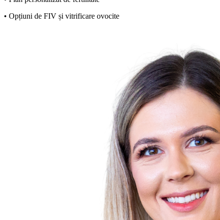
• Opțiuni de FIV și vitrificare ovocite