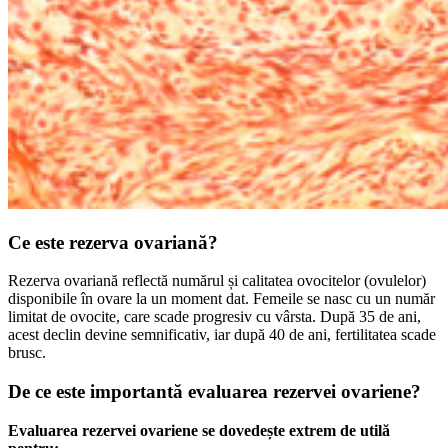
Ce este rezerva ovariană?
Rezerva ovariană reflectă numărul și calitatea ovocitelor (ovulelor)
disponibile în ovare la un moment dat. Femeile se nasc cu un număr
limitat de ovocite, care scade progresiv cu vârsta. După 35 de ani,
acest declin devine semnificativ, iar după 40 de ani, fertilitatea scade
brusc.
De ce este importantă evaluarea rezervei ovariene?
Evaluarea rezervei ovariene se dovedește extrem de utilă