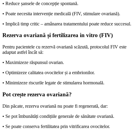
• Reduce șansele de concepție spontană.
• Poate necesita intervenție medicală (FIV, stimulare ovariană).
• Implică timp critic – amânarea tratamentului poate reduce succesul.
Rezerva ovariană și fertilizarea in vitro (FIV)
Pentru pacientele cu rezervă ovariană scăzută, protocolul FIV este
adaptat astfel încât să:
• Maximizeze răspunsul ovarian.
• Optimizeze calitatea ovocitelor și a embrionilor.
• Minimizeze riscurile legate de stimularea hormonală.
Pot crește rezerva ovariană?
Din păcate, rezerva ovariană nu poate fi regenerată, dar:
• Se pot îmbunătăți condițiile generale de sănătate ovariană.
• Se poate conserva fertilitatea prin vitrificarea ovocitelor.