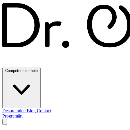
Dr. Ofelia Oprea
Competențele mele
Despre mine
Blog
Contact
Programări
Open main menu